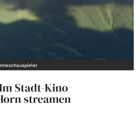
hmeschauspieler
Im Stadt-Kino
Horn streamen