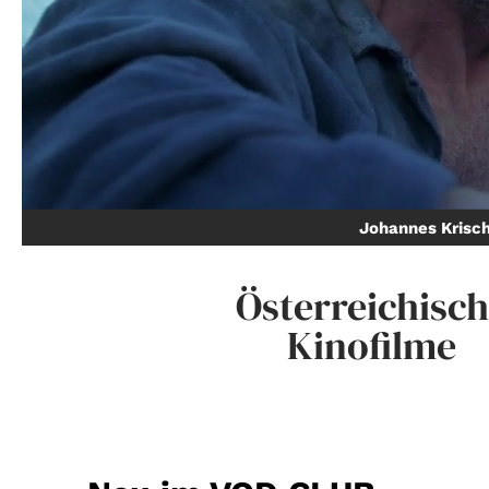
Johannes Krisc
Österreichisc
Kinofilme