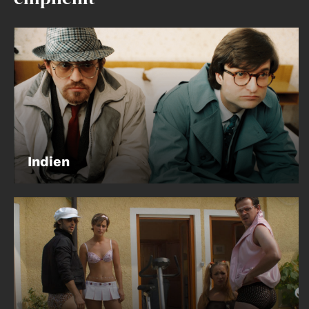
Account
Suche
Indien