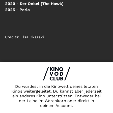
2020 - Der Onkel [The Hawk]
2025 - Perla
Credits:
Elsa Okazaki
Impressum & Datenschutz
AGB
Kontakt
FAQ
Du wurdest in die Kinowelt deines letzten
Newsletter
Kinos weitergeleitet. Du kannst aber jederzeit
ein anderes Kino unterstützen. Entweder bei
Partner
der Leihe im Warenkorb oder direkt in
deinem Account.