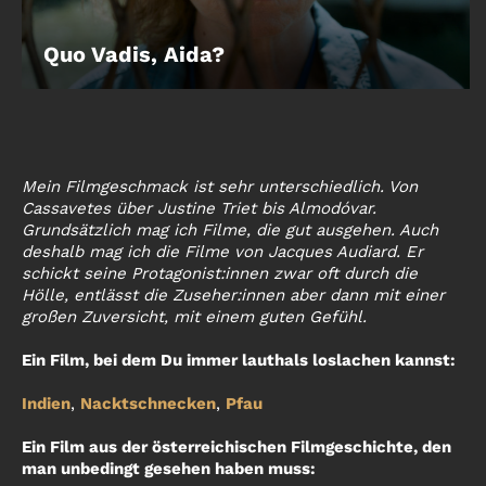
Quo Vadis, Aida?
Mein Filmgeschmack ist sehr unterschiedlich. Von
Cassavetes über Justine Triet bis Almodóvar.
Grundsätzlich mag ich Filme, die gut ausgehen. Auch
deshalb mag ich die Filme von Jacques Audiard. Er
schickt seine Protagonist:innen zwar oft durch die
Hölle, entlässt die Zuseher:innen aber dann mit einer
großen Zuversicht, mit einem guten Gefühl.
Ein Film, bei dem Du immer lauthals loslachen kannst:
Indien
,
Nacktschnecken
,
Pfau
Ein Film aus der österreichischen Filmgeschichte, den
man unbedingt gesehen haben muss: