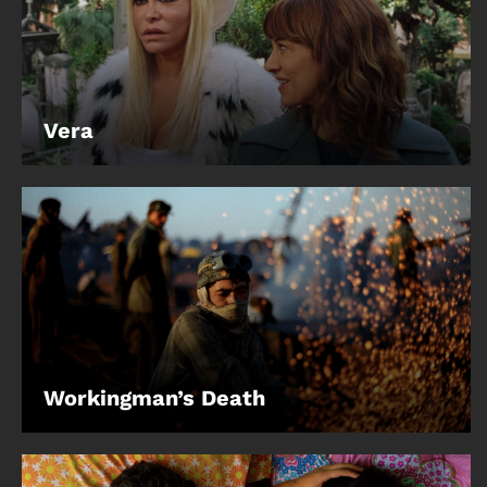
Vera
Workingman’s Death