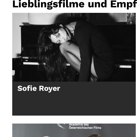
Lieblingsfilme und Emp
Sofie Royer