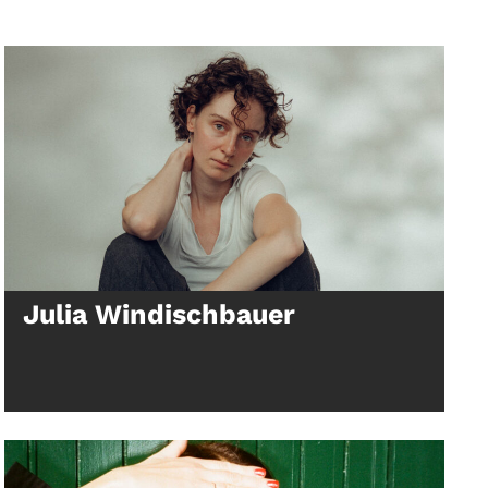
Julia Windischbauer