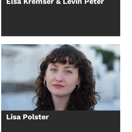
Elsa Kremser & Levin Peter
Lisa Polster