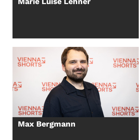
Marie Luise Lehner
Max Bergmann