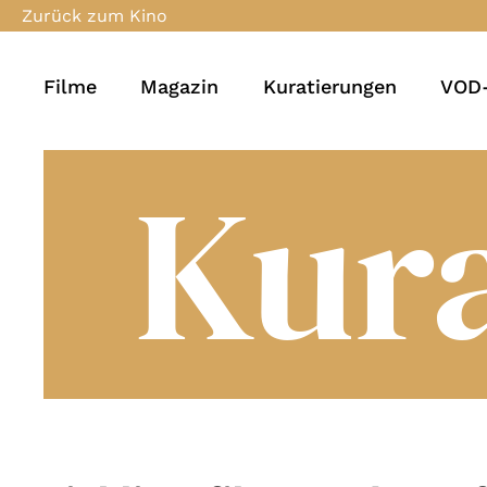
Zurück zum Kino
Filme
Magazin
Kuratierungen
VOD-
Kur