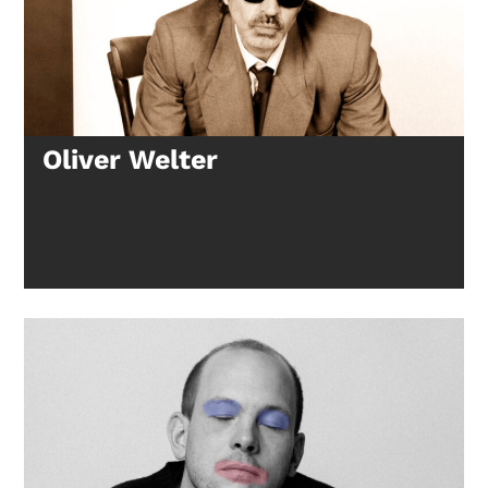
Oliver Welter