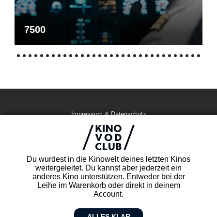
7500
Impressum & Datenschutz
AGB
Kontakt
FAQ
Du wurdest in die Kinowelt deines letzten Kinos
Newsletter
weitergeleitet. Du kannst aber jederzeit ein
Partner
anderes Kino unterstützen. Entweder bei der
Leihe im Warenkorb oder direkt in deinem
Account.
ALLES KLAR