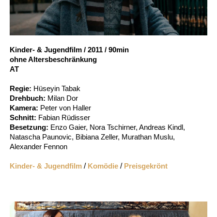
Account
Suche
Kinder- & Jugendfilm
/
2011
/
90min
ohne Altersbeschränkung
AT
Regie:
Hüseyin Tabak
Drehbuch:
Milan Dor
Kamera:
Peter von Haller
Schnitt:
Fabian Rüdisser
Besetzung:
Enzo Gaier, Nora Tschirner, Andreas Kindl,
Natascha Paunovic, Bibiana Zeller, Murathan Muslu,
Alexander Fennon
Kinder- & Jugendfilm
/
Komödie
/
Preisgekrönt