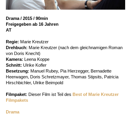
Account
Suche
Drama
/
2015
/
90min
Freigegeben ab 16 Jahren
AT
Regie:
Marie Kreutzer
Drehbuch:
Marie Kreutzer (nach dem gleichnamigen Roman
von Doris Knecht)
Kamera:
Leena Koppe
Schnitt:
Ulrike Kofler
Besetzung:
Manuel Rubey, Pia Hierzegger, Bernadette
Heerwagen, Doris Schretzmayer, Thomas Stipsits, Patricia
Hirschbichler, Ulrike Beimpold
Filmpaket:
Dieser Film ist Teil des
Best of Marie Kreutzer
Filmpakets
Drama