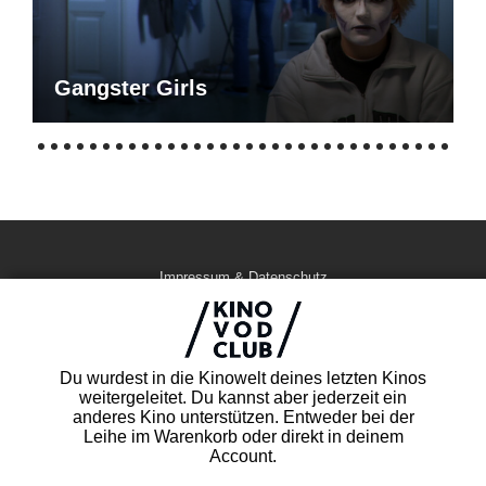
Gangster Girls
Impressum & Datenschutz
AGB
Kontakt
FAQ
Du wurdest in die Kinowelt deines letzten Kinos
Newsletter
weitergeleitet. Du kannst aber jederzeit ein
Partner
anderes Kino unterstützen. Entweder bei der
Leihe im Warenkorb oder direkt in deinem
Account.