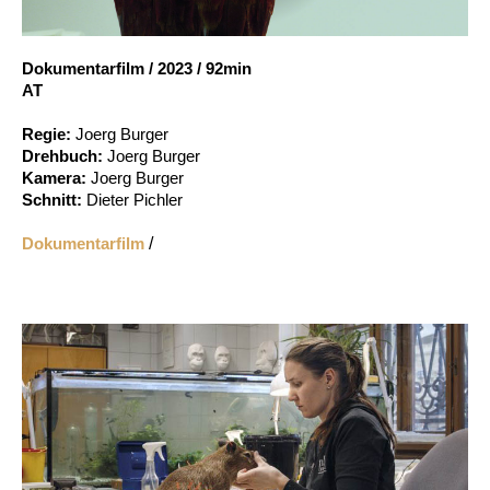
Account
Suche
Dokumentarfilm
/
2023
/
92min
AT
Regie:
Joerg Burger
Drehbuch:
Joerg Burger
Kamera:
Joerg Burger
Schnitt:
Dieter Pichler
Dokumentarfilm
/