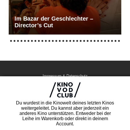
Im Bazar der Geschlechter –
Director’s Cut
Impressum & Datenschutz
AGB
Kontakt
FAQ
Du wurdest in die Kinowelt deines letzten Kinos
Newsletter
weitergeleitet. Du kannst aber jederzeit ein
Partner
anderes Kino unterstützen. Entweder bei der
Leihe im Warenkorb oder direkt in deinem
Account.