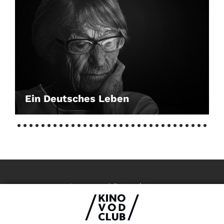
Ein Deutsches Leben
Impressum & Datenschutz
AGB
Kontakt
FAQ