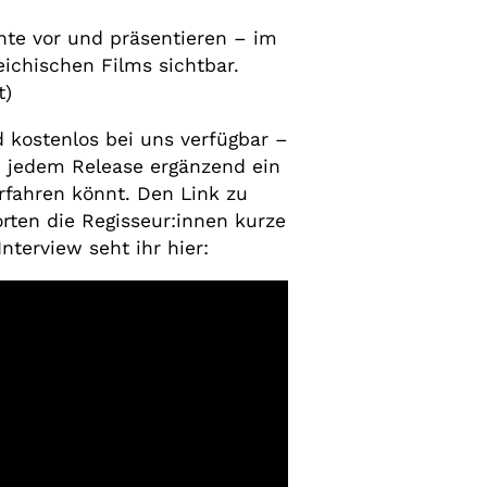
ente vor und präsentieren – im
eichischen Films sichtbar.
t)
d kostenlos bei uns verfügbar –
 jedem Release ergänzend ein
rfahren könnt. Den Link zu
rten die Regisseur:innen kurze
nterview seht ihr hier: