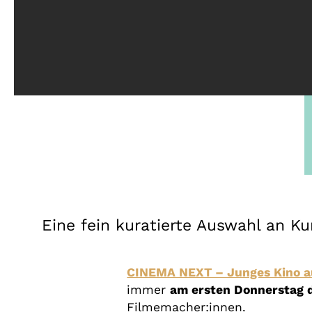
Eine fein kuratierte Auswahl an K
CINEMA NEXT – Junges Kino a
immer
am ersten Donnerstag 
Filmemacher:innen.