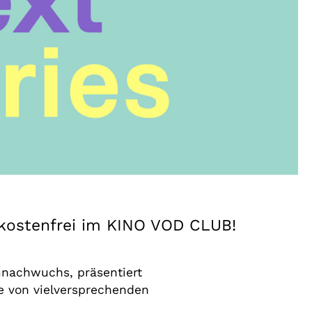
 kostenfrei im KINO VOD CLUB!
mnachwuchs, präsentiert
e von vielversprechenden