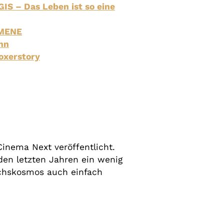
IS – Das Leben ist so eine
 MENE
nn
oxerstory
inema Next veröffentlicht.
den letzten Jahren ein wenig
uchskosmos auch einfach