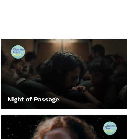
Night of Passage
LEIHEN