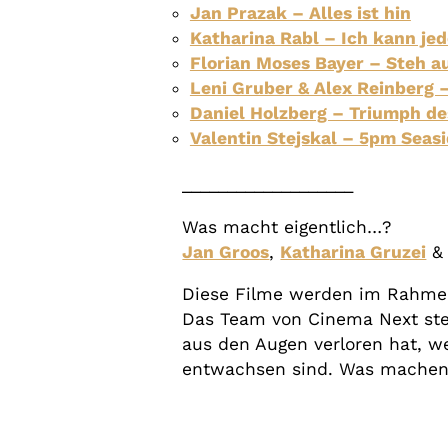
Jan Prazak – Alles ist hin
Katharina Rabl – Ich kann jed
Florian Moses Bayer – Steh au
Leni Gruber & Alex Reinberg 
Daniel Holzberg – Triumph de
Valentin Stejskal – 5pm Seas
___________________
Was macht eigentlich…?
Jan Groos
,
Katharina Gruzei
&
Diese Filme werden im Rahmen
Das Team von Cinema Next stel
aus den Augen verloren hat, 
entwachsen sind. Was machen 