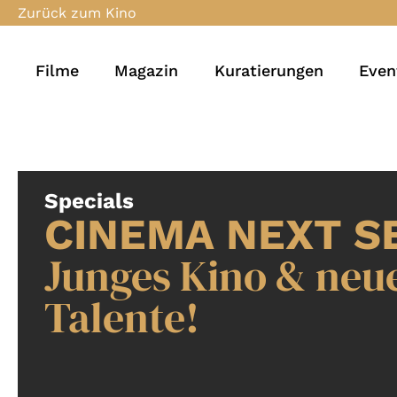
Zurück zum Kino
Filme
Magazin
Kuratierungen
Even
Specials
CINEMA NEXT S
Junges Kino & neu
Talente!