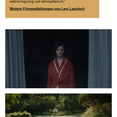
wahnsinnig klug und atmosphärisch.“
Weitere Filmempfehlungen von Leni Lauritsch